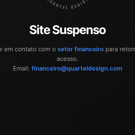
Site Suspenso
re em contato com o
setor financeiro
para retor
acesso.
Email:
financeiro@quarteldesign.com