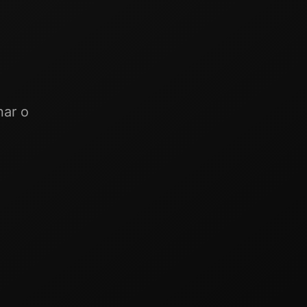
nar o